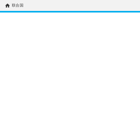
home
联合国