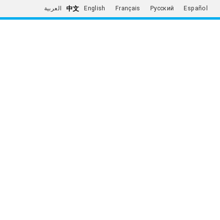
中文
العربية
English
Français
Русский
Español