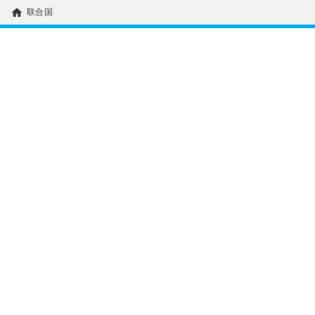
home
联合国