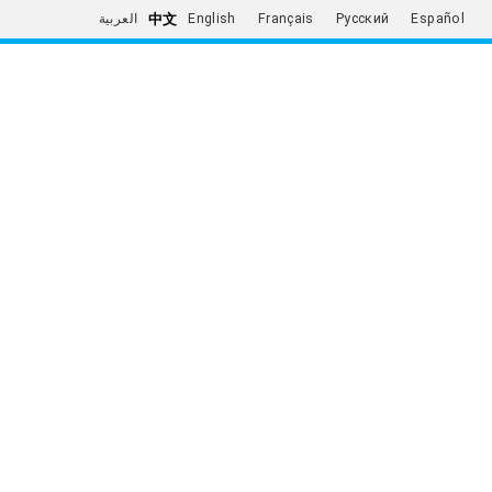
中文
العربية
English
Français
Русский
Español