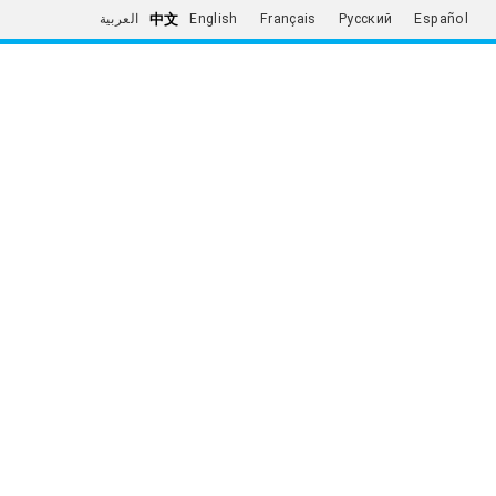
中文
العربية
English
Français
Русский
Español