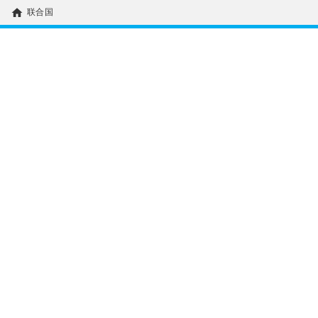
home
联合国