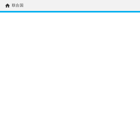
home
联合国