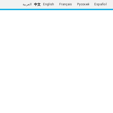
中文
العربية
English
Français
Русский
Español