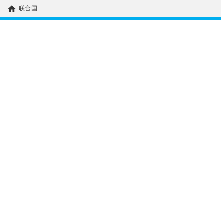
home
联合国