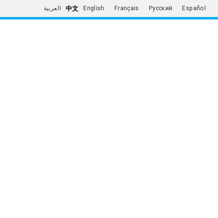
中文
العربية
English
Français
Русский
Español