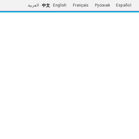
中文
العربية
English
Français
Русский
Español