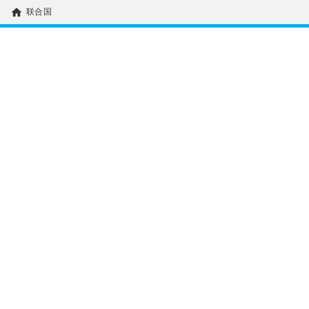
home
联合国