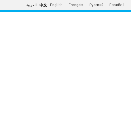
中文
العربية
English
Français
Русский
Español