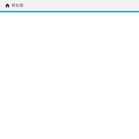
home
联合国