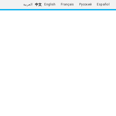
中文
العربية
English
Français
Русский
Español