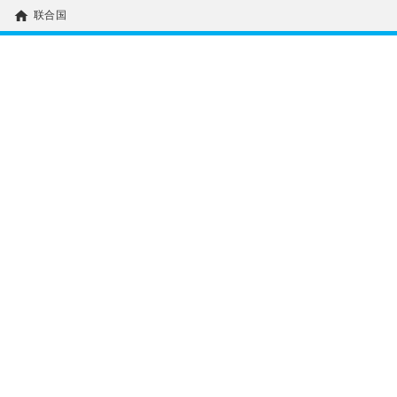
home
联合国