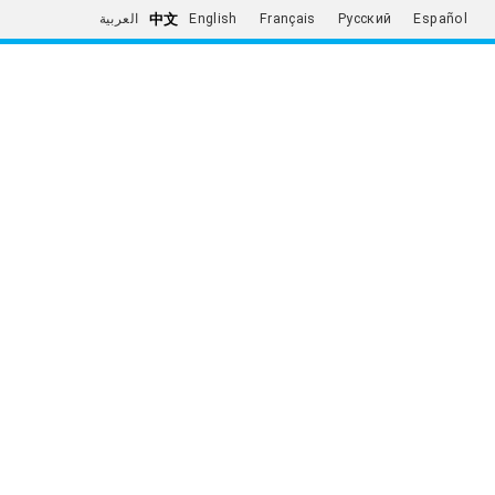
中文
العربية
English
Français
Русский
Español