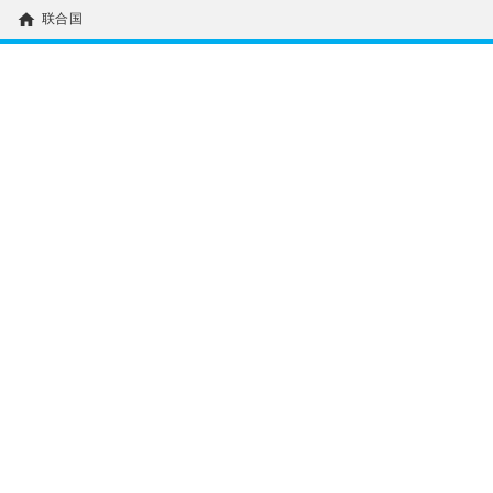
home
联合国