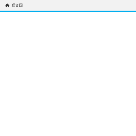
home
联合国