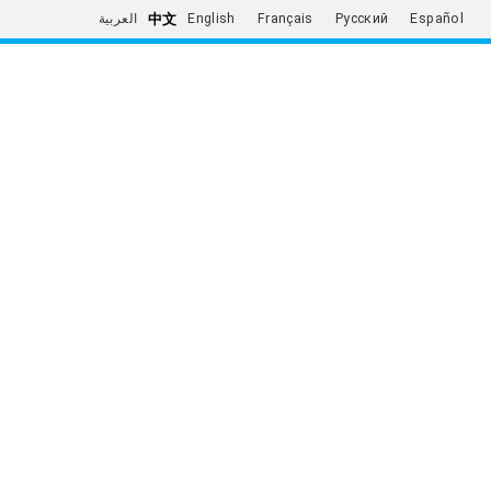
中文
العربية
English
Français
Русский
Español