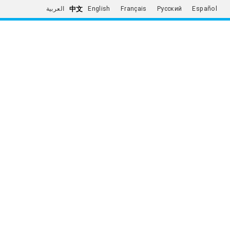
中文
العربية
English
Français
Русский
Español