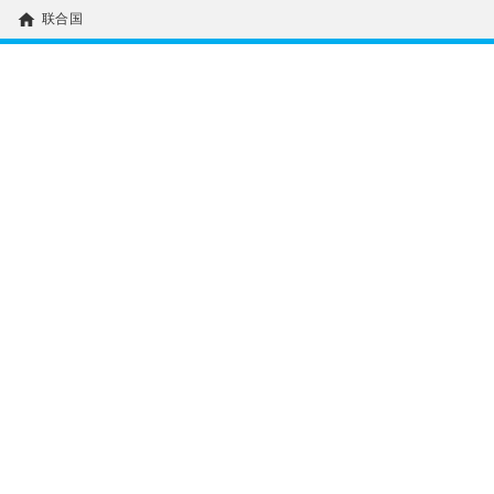
home
联合国