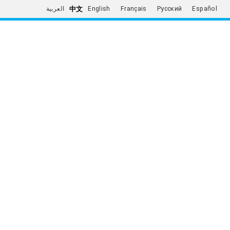
中文
العربية
English
Français
Русский
Español