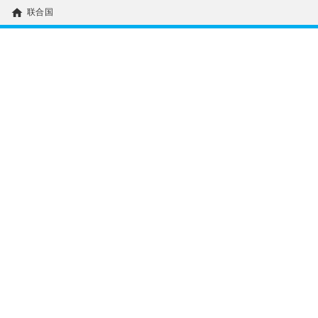
home
联合国