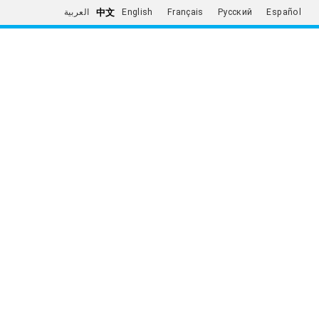
中文
العربية
English
Français
Русский
Español