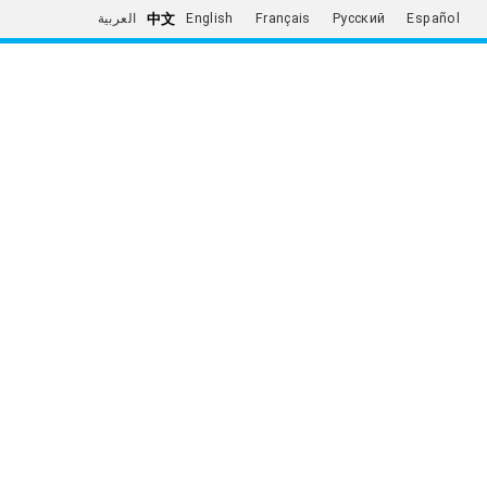
中文
العربية
English
Français
Русский
Español