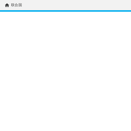
home
联合国