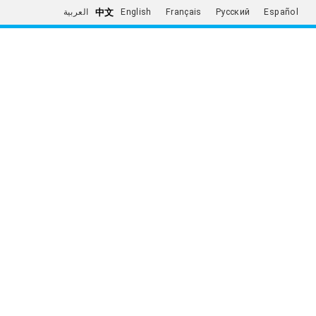
中文
العربية
English
Français
Русский
Español