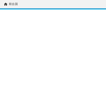
home
联合国