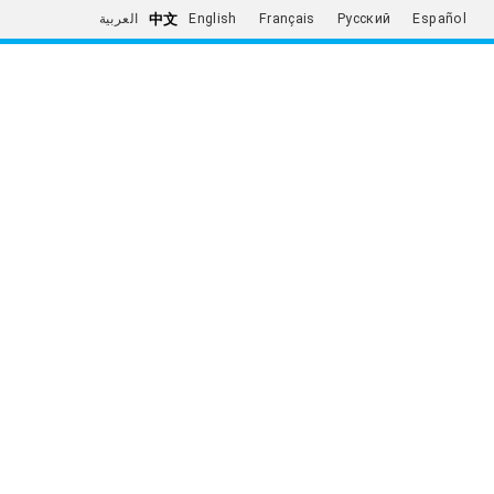
中文
العربية
English
Français
Русский
Español