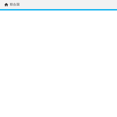
home
联合国