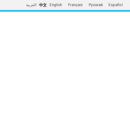
中文
العربية
English
Français
Русский
Español