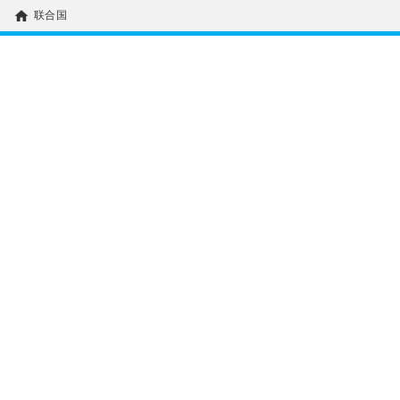
home
联合国