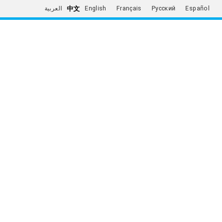
中文
العربية
English
Français
Русский
Español