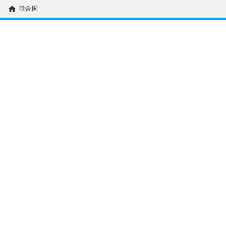
home
联合国