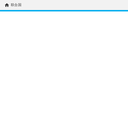
home
联合国