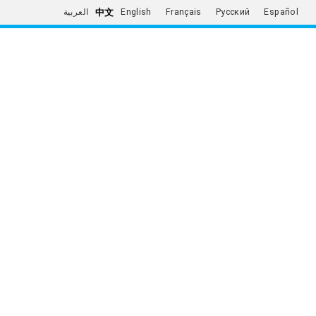
中文
العربية
English
Français
Русский
Español