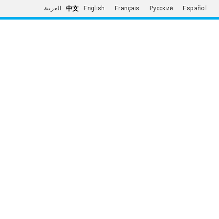
中文
العربية
English
Français
Русский
Español