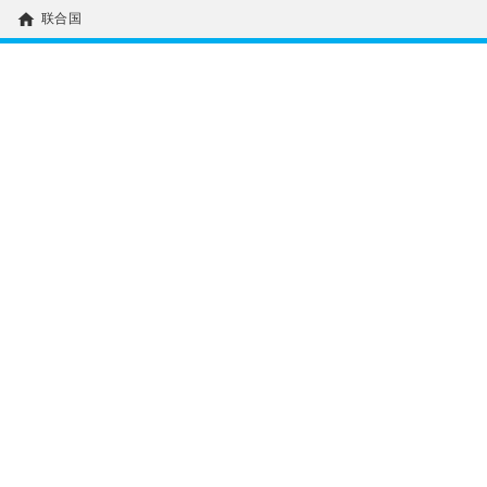
home
联合国