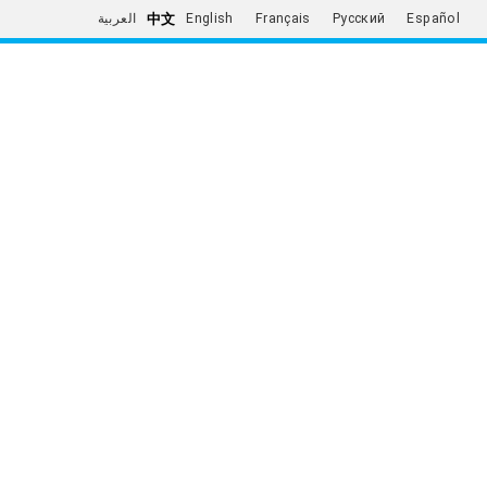
中文
العربية
English
Français
Русский
Español