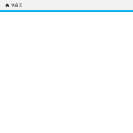
home
联合国