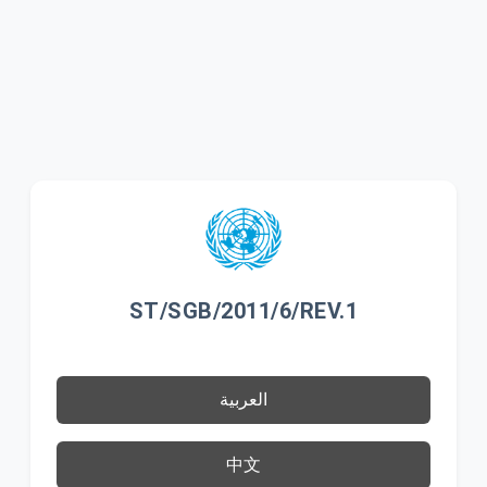
ST/SGB/2011/6/REV.1
العربية
中文