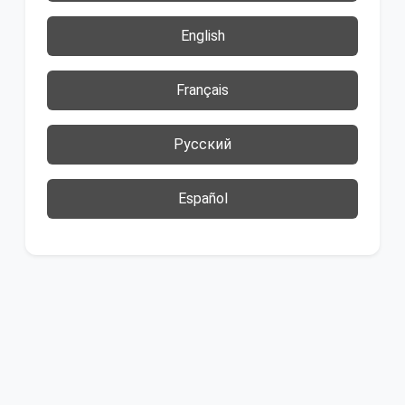
English
Français
Русский
Español