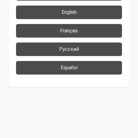
English
Français
Русский
Español