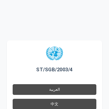
ST/SGB/2003/4
العربية
中文