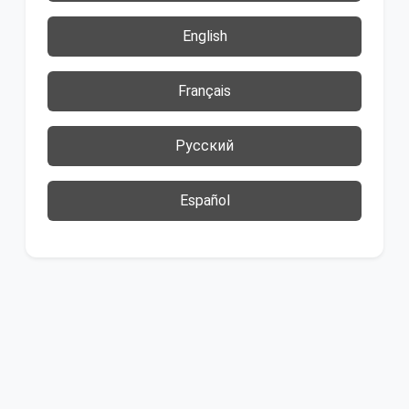
English
Français
Русский
Español