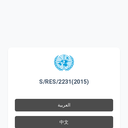
S/RES/2231(2015)
العربية
中文