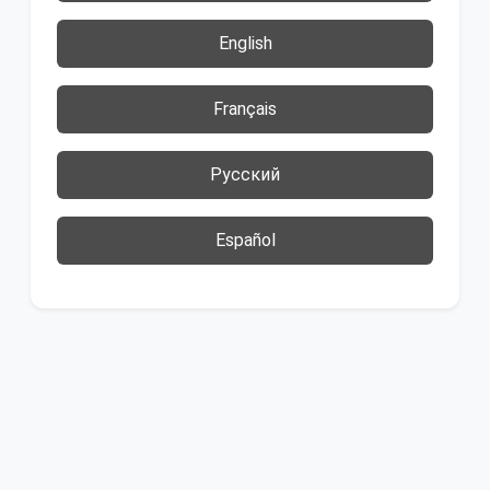
English
Français
Русский
Español