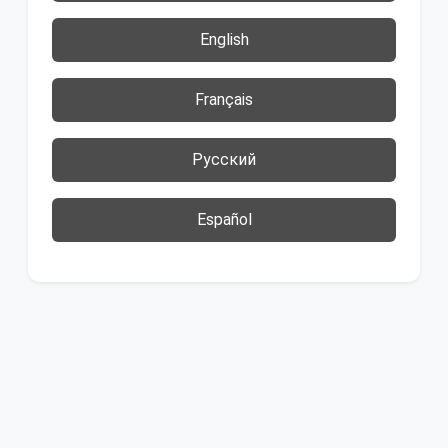
English
Français
Русский
Español