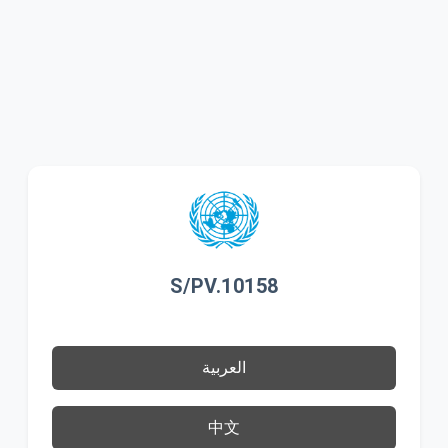
S/PV.10158
العربية
中文