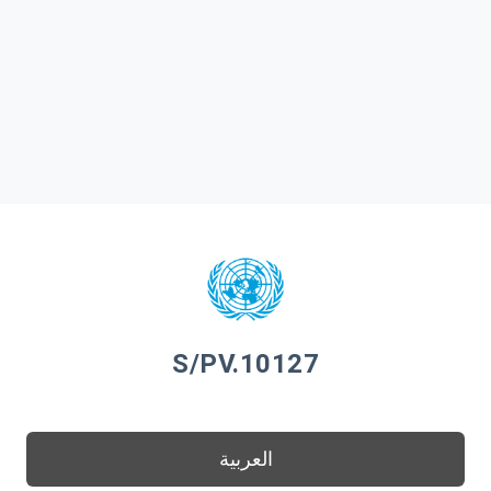
S/PV.10127
العربية