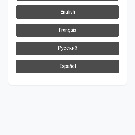
English
Français
Русский
Español