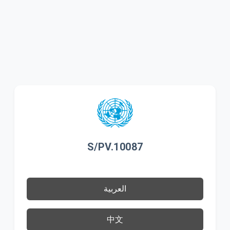
S/PV.10087
العربية
中文