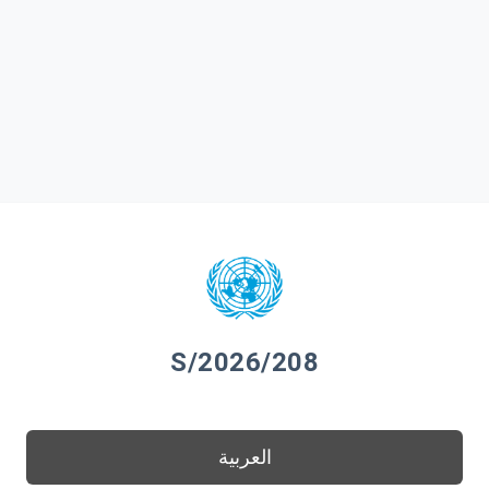
S/2026/208
العربية