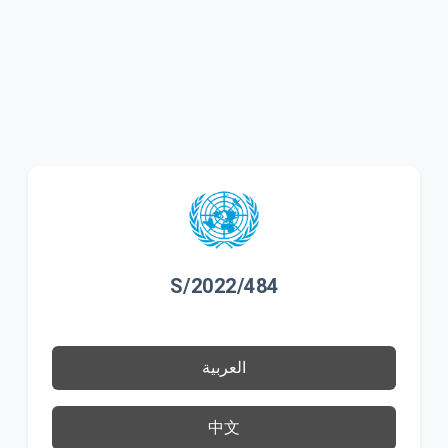
S/2022/484
العربية
中文