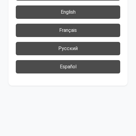
English
Français
Русский
Español