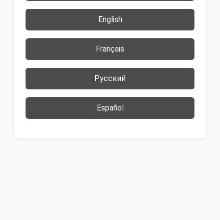
English
Français
Русский
Español