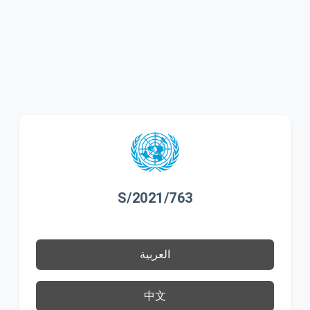
S/2021/763
العربية
中文