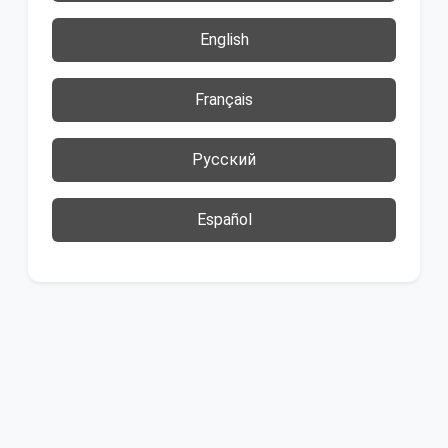
English
Français
Русский
Español