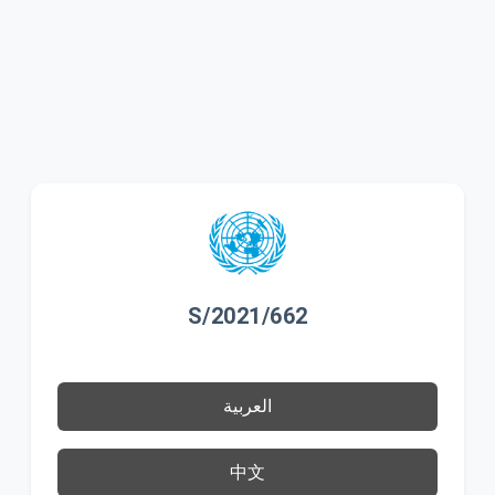
S/2021/662
العربية
中文