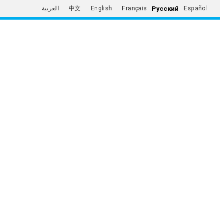
Русский
العربية
中文
English
Français
Español