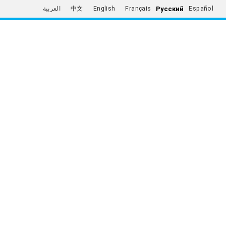
Русский
العربية
中文
English
Français
Español