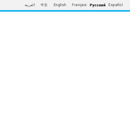
Русский
العربية
中文
English
Français
Español