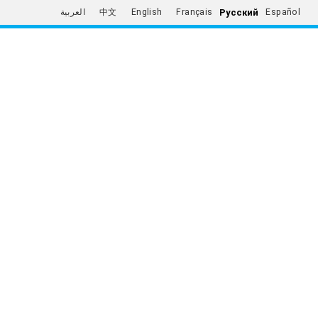
Русский
العربية
中文
English
Français
Español