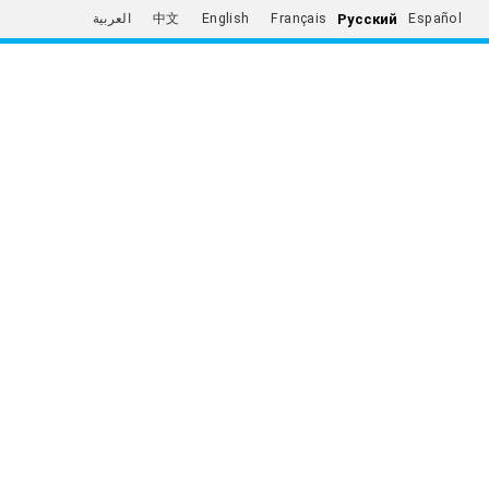
Русский
العربية
中文
English
Français
Español