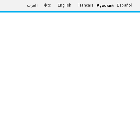
Русский
العربية
中文
English
Français
Español