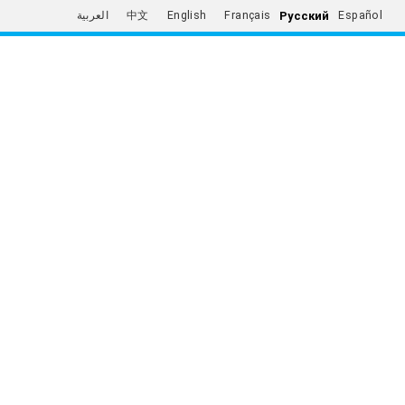
Русский
العربية
中文
English
Français
Español