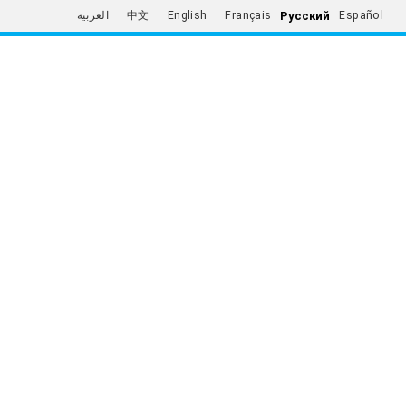
Русский
العربية
中文
English
Français
Español