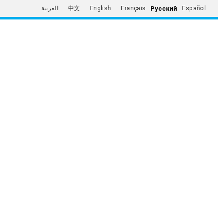
Русский
العربية
中文
English
Français
Español