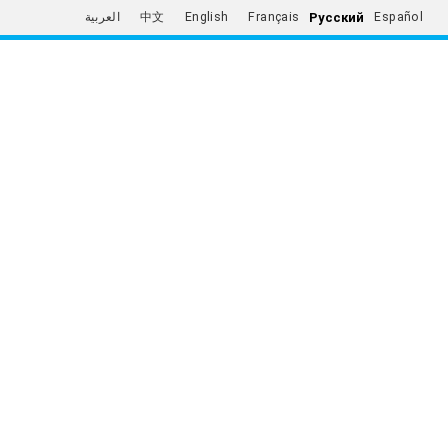
Русский
العربية
中文
English
Français
Español