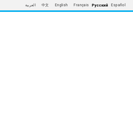
Русский
العربية
中文
English
Français
Español