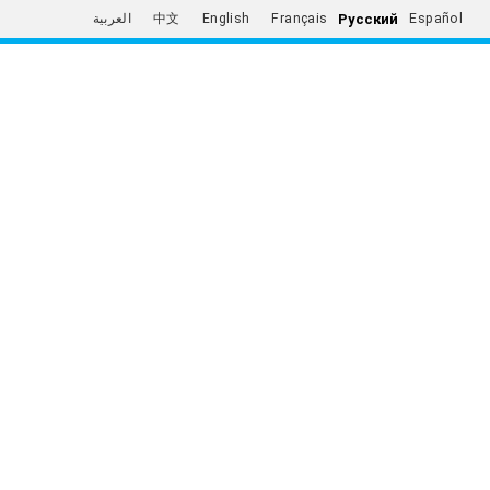
Русский
العربية
中文
English
Français
Español