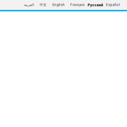
Русский
العربية
中文
English
Français
Español