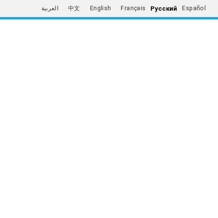
Русский
العربية
中文
English
Français
Español