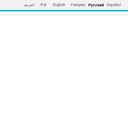
Русский
العربية
中文
English
Français
Español