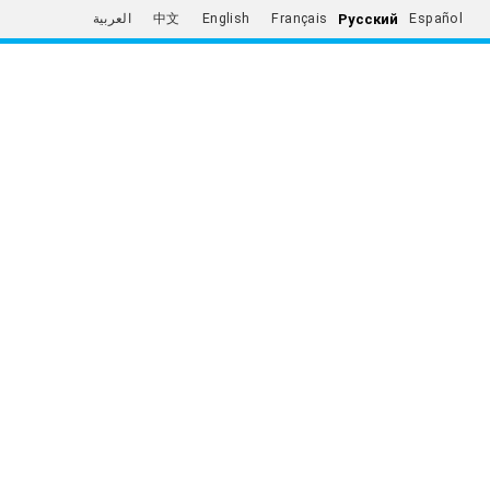
Русский
العربية
中文
English
Français
Español