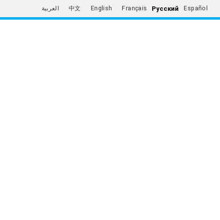
Русский
العربية
中文
English
Français
Español