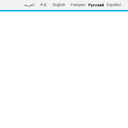
Русский
العربية
中文
English
Français
Español